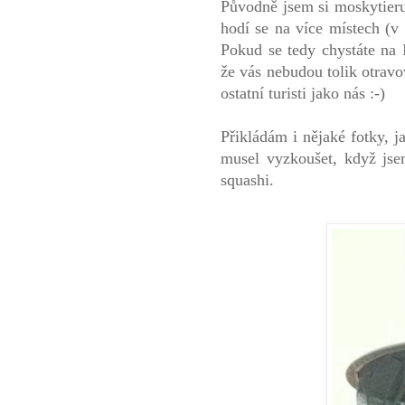
Původně jsem si moskytier
hodí se na více místech (v
Pokud se tedy chystáte na I
že vás nebudou tolik otravo
ostatní turisti jako nás :-)
Přikládám i nějaké fotky, 
musel vyzkoušet, když jse
squashi.