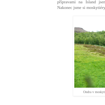
přípravami na Island jse
Nakonec jsme si moskytiéry
Ondra v moskyti