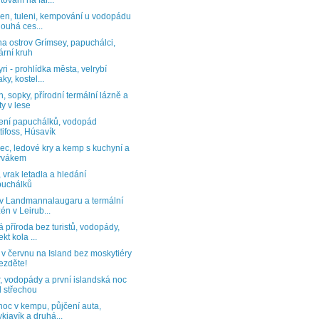
tování na far...
en, tuleni, kempování u vodopádu
louhá ces...
na ostrov Grímsey, papuchálci,
ární kruh
ri - prohlídka města, velrybí
aky, kostel...
, sopky, přírodní termální lázně a
ty v lese
ení papuchálků, vodopád
tifoss, Húsavík
ec, ledové kry a kemp s kuchyní a
ývákem
 vrak letadla a hledání
puchálků
 v Landmannalaugaru a termální
én v Leirub...
 příroda bez turistů, vodopády,
kt kola ...
v červnu na Island bez moskytiéry
ezděte!
, vodopády a první islandská noc
 střechou
noc v kempu, půjčení auta,
kjavík a druhá...