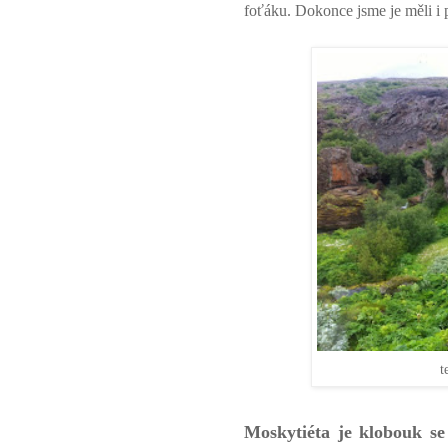
foťáku. Dokonce jsme je měli i 
t
Moskytiéta je klobouk se